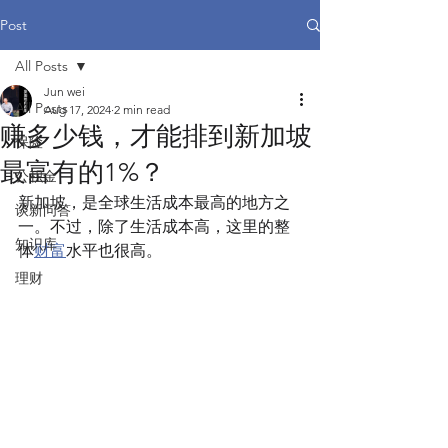
Post
All Posts
Jun wei
All Posts
Aug 17, 2024
2 min read
赚多少钱，才能排到新加坡
保险
最富有的1%？
公积金
新加坡，是全球生活成本最高的地方之
谈新问答
一。不过，除了生活成本高，这里的整
知识库
体
财富
水平也很高。 
理财