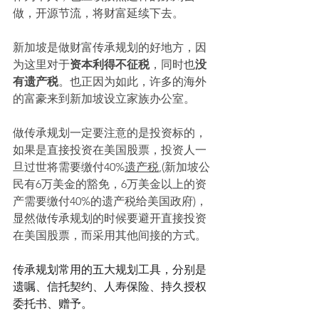
做，开源节流，将财富延续下去。
新加坡是做财富传承规划的好地方，因
为这里对于
资本利得不征税
，同时也
没
有遗产税
。也正因为如此，许多的海外
的富豪来到新加坡设立家族办公室。
做传承规划一定要注意的是投资标的，
如果是直接投资在美国股票，投资人一
旦过世将需要缴付40%
遗产税
,(新加坡公
民有6万美金的豁免，6万美金以上的资
产需要缴付40%的遗产税给美国政府)，
显然做传承规划的时候要避开直接投资
在美国股票，而采用其他间接的方式。
传承规划常用的五大规划工具，分别是
遗嘱、信托契约、人寿保险、持久授权
委托书、赠予。