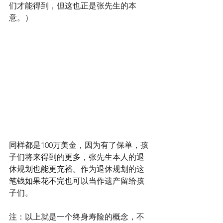
们才能得到，但这也正是张先生的本
意。）
同样都是100万美金，因为有了保单，孩
子们将来得到的更多，张先生本人的退
休规划也能更充裕。作为退休规划的这
笔钱如果花不完也可以当作遗产留给孩
子们。
注：以上就是一个终身寿险的概念，不