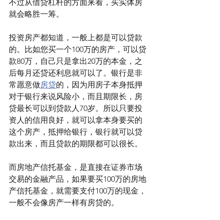
不过从借贷杠杆的方面来看，买实体房
就会略胜一筹。
投资房产都知道，一般上都是可以贷款
的。比如您买一个100万的房产，可以贷
款80万，自己只是拿出20万的本金，之
后每月还贷还利息就可以了。银行是非
常愿意做
房贷
的，因为用房子本身抵押
对于银行来说风险小，而且期限长，房
贷最长可以到贷款人70岁。所以只要投
资人的信用良好，就可以拿本身要买的
这个房产，抵押给银行，银行就可以贷
款出来，而且贷款的期限都可以很长。
而房地产信托基金，是直接在证券市场
交易的金融产品，如果要买100万的房地
产信托基金，就需要支付100万的现金，
一般不会像房产一样有房贷的。