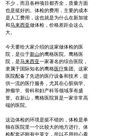
不少，而且各种项目都齐全，质量方面
也是挺好的。体检的费用，主要的成本
是人工费用，这也就是为什么在新加坡
和
马来西亚
做体检，价格差距会这么
大。
今天要给大家介绍的这家做体检的医
院，是位于
新山
的鹰格医院。鹰格医
院，是
马来西亚
一家著名的综合医院，
隶属于国际知名的鹰格
医疗
集团。这家
医院配备了先进的医疗设备和技术，提
供一流的医疗服务，尤其在心脏病学、
肿瘤学、骨科和妇产科等领域享有盛
誉。在新山，鹰格医院算是一家非常高
端的医院。
这边体检的环境是挺不错的，体检是单
独在医院里一个比较大的地方进行。体
检配套还附有中英文，所以不用担心看