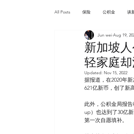
All Posts
保险
公积金
谈
Jun wei
Aug 19, 20
新加坡人
轻家庭却
Updated:
Nov 15, 2022
据报道，在2020年新
621亿新币，创了新
此外，公积金局报告称，
up）也达到了30亿
第一次自愿填补。