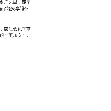
蓄户头里，能享
确保能安享退休
，能让会员在市
积金更加安全。