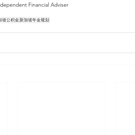
ndependent Financial Adviser
加坡公积金
新加坡年金规划