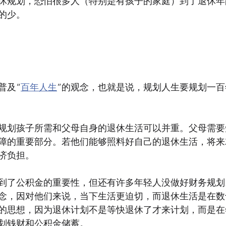
休规划，恐怕很多人（特别是有孩子的家庭）到了退休年
的少。
普及
“
百年人生
”的观念，也就是说，规划人生要规划一
规划孩子所需和父母自身的退休生活可以并重。父母需要
障的重要部分。若他们能够照料好自己的退休生活，将来
济负担。
到了公积金的重要性，但还有许多年轻人没做好财务规划
念，因对他们来说，当下生活更迫切，而退休生活是在数
的思想，因为退休计划不是等快退休了才来计划，而是在
划钱财和公积金储蓄。