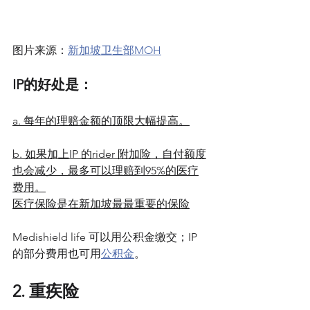
图片来源：
新加坡卫生部MOH
IP的好处是：
a. 每年的理赔金额的顶限大幅提高。
b. 如果加上IP 的rider 附加险，自付额度
也会减少，最多可以理赔到95%的医疗
费用。
医疗保险是在新加坡最最重要的保险
Medishield life 可以用公积金缴交；IP 
的部分费用也可用
公积金
。
2. 重疾险