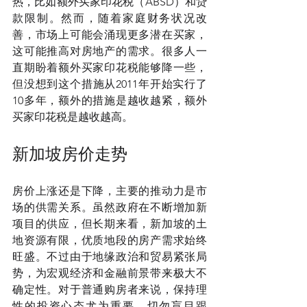
热，比如额外买家印花税（ABSD）和贷
款限制。然而，随着家庭财务状况改
善，市场上可能会涌现更多潜在买家，
这可能推高对房地产的需求。很多人一
直期盼着额外买家印花税能够降一些，
但没想到这个措施从2011年开始实行了
10多年，额外的措施是越收越紧，额外
买家印花税是越收越高。
新加坡房价走势
房价上涨还是下降，主要的推动力是市
场的供需关系。虽然政府在不断增加新
项目的供应，但长期来看，新加坡的土
地资源有限，优质地段的房产需求始终
旺盛。不过由于地缘政治和贸易紧张局
势，为宏观经济和金融前景带来极大不
确定性。对于普通购房者来说，保持理
性的投资心态尤为重要。切勿盲目跟