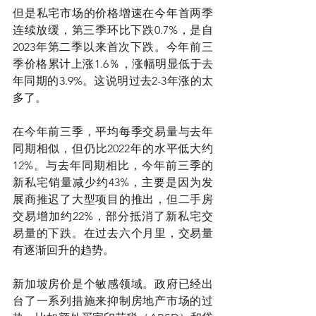
但是私宅市场的价格增速在今年首两季
连续放缓，第三季环比下跌0.7%，是自
2023年第二季以来首次下跌。今年前三
季价格累计上涨1.6％，涨幅明显低于去
年同期的3.9%。这说明过去2-3年涨的太
多了。
在今年前三季，平均每季交易量与去年
同期相似，但仍比2022年的水平低大约
12%。与去年同期相比，今年前三季的
新私宅销量减少约43%，主要是因为发
展商推迟了大型项目的推出，但二手房
交易增加约22%，部分抵消了新私宅交
易量的下跌。在过去六个月里，交易量
有逐渐回升的趋势。
新加坡房价是个敏感领域。政府已经出
台了一系列措施来抑制房地产市场的过