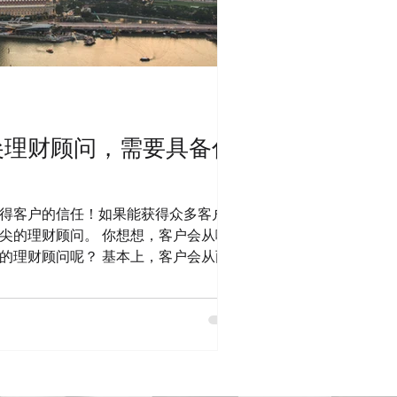
尖理财顾问，需要具备什
得客户的信任！如果能获得众多客户的
尖的理财顾问。 你想想，客户会从哪方
的理财顾问呢？ 基本上，客户会从两方
！ 形象很重要！而且客户实力越强，对
仅是专业能力，而是生活各个层面的专
这件事上，客户希望自己面对的，是一个
户资产当回事的专业人士。 所以
非常非常要注意和培养的。 专业人士有几
业（很多看起来像律师事务所合伙人或企