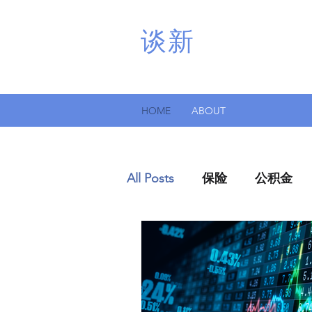
谈新
HOME
ABOUT
All Posts
保险
公积金