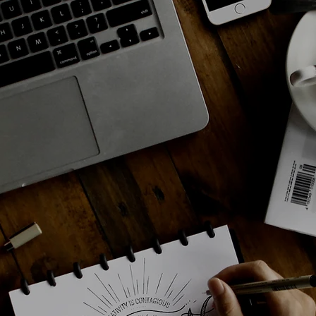
业高管） 外在形象与客户
是严肃的 不仅仅是个人
练有素 接待客户有礼、
的客户的眼里。 所以即
能，打造“像顶尖顾问一
第一件事! 所有顶尖顾
对待“专业感”。 第二就
是天生的，是后天培养的