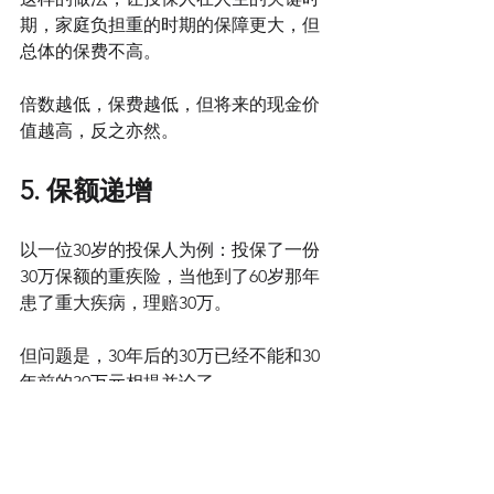
期，家庭负担重的时期的保障更大，但
总体的保费不高。
倍数越低，保费越低，但将来的现金价
值越高，反之亦然。
5. 保额递增
以一位30岁的投保人为例：投保了一份
30万保额的重疾险，当他到了60岁那年
患了重大疾病，理赔30万。
但问题是，30年后的30万已经不能和30
年前的30万元相提并论了。
大部分保险公司的理赔的保额，在60岁
之前是不会变的，一直保持着投保时的
金额。